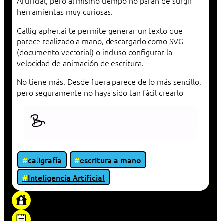
Artificial, pero al mismo tiempo no paran de surgir
herramientas muy curiosas.
Calligrapher.ai te permite generar un texto que
parece realizado a mano, descargarlo como SVG
(documento vectorial) o incluso configurar la
velocidad de animación de escritura.
No tiene más. Desde fuera parece de lo más sencillo,
pero seguramente no haya sido tan fácil crearlo.
caligrafía
escritura a mano
Inteligencia Artificial
«Proxy: sistema que actúa como intermediario
entre cliente y servidor en una red»