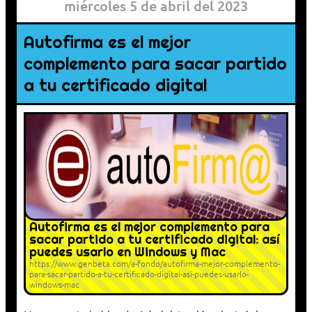
miércoles 5 de abril del 2023
Autofirma es el mejor
complemento para sacar partido
a tu certificado digital
Autofirma es el mejor complemento para
sacar partido a tu certificado digital: así
puedes usarlo en Windows y Mac
https://www.genbeta.com/a-fondo/autofirma-mejor-complemento-
para-sacar-partido-a-tu-certificado-digital-asi-puedes-usarlo-
windows-mac