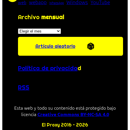
Windows
webapp
YouTube
web
WhatsApp
Archivo
mensual
Archivos
Artículo aleatorio
Política de privacida
d
RSS
Esta web y todo su contenido está protegido bajo
licencia
Creative Commons BY-NC-SA 4.0
El Proxy 2016 – 2026