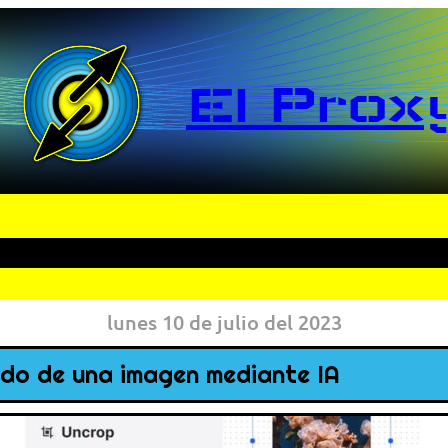
El Prox
lunes 10 de julio del 2023
ido de una imagen mediante IA