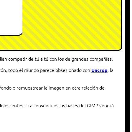
ían competir de tú a tú con los de grandes compañías.
razón, todo el mundo parece obsesionado con
, la
Uncrop
 fondo o remuestrear la imagen en otra relación de
olescentes. Tras enseñarles las bases del GIMP vendrá