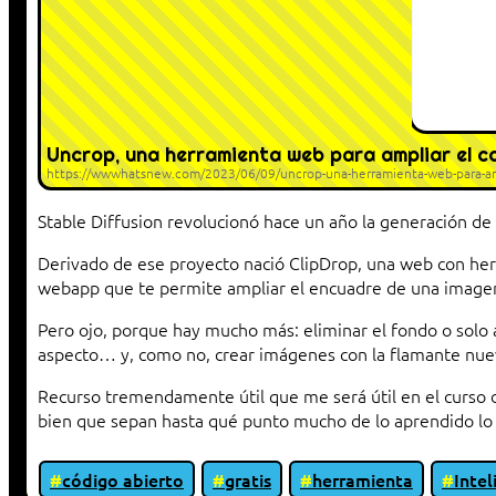
Uncrop, una herramienta web para ampliar el c
https://wwwhatsnew.com/2023/06/09/uncrop-una-herramienta-web-para-amp
Stable Diffusion revolucionó hace un año la generación de
Derivado de ese proyecto nació ClipDrop, una web con her
webapp que te permite ampliar el encuadre de una image
Pero ojo, porque hay mucho más: eliminar el fondo o solo 
aspecto… y, como no, crear imágenes con la flamante nue
Recurso tremendamente útil que me será útil en el curso 
bien que sepan hasta qué punto mucho de lo aprendido lo
código abierto
gratis
herramienta
Intel