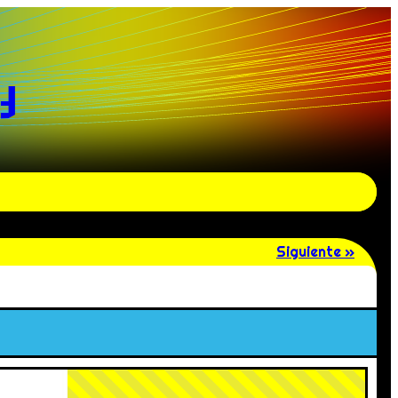
y
Siguiente »