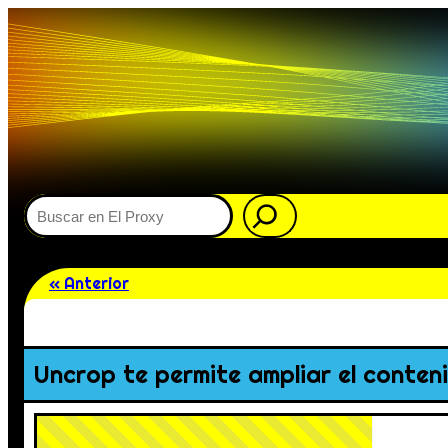
Buscar
« Anterior
Uncrop te permite ampliar el conten