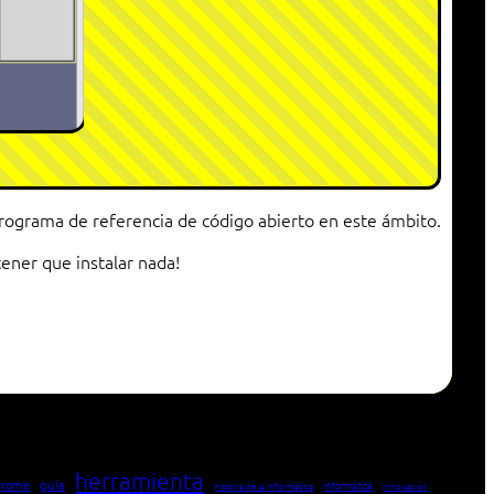
programa de referencia de código abierto en este ámbito.
ener que instalar nada!
herramienta
hrome
guía
Informática
historia de la Informática
innovación