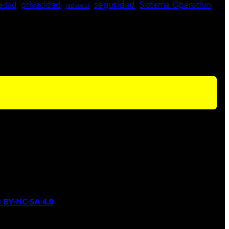
seguridad
edad
privacidad
Sistema Operativo
red social
 BY-NC-SA 4.0