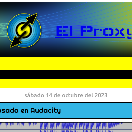
El Prox
sábado 14 de octubre del 2023
basado en Audacity