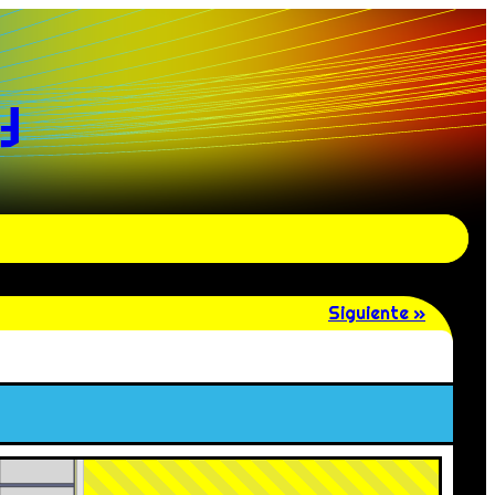
y
Siguiente »