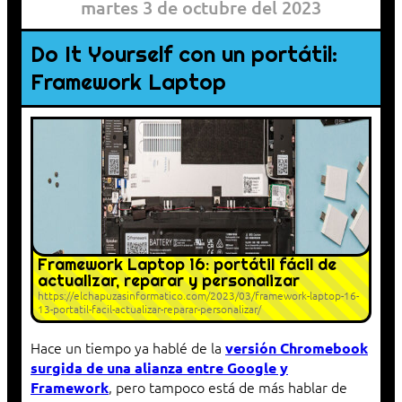
martes 3 de octubre del 2023
Do It Yourself con un portátil:
Framework Laptop
Framework Laptop 16: portátil fácil de
actualizar, reparar y personalizar
https://elchapuzasinformatico.com/2023/03/framework-laptop-16-
13-portatil-facil-actualizar-reparar-personalizar/
Hace un tiempo ya hablé de la
versión Chromebook
surgida de una alianza entre Google y
, pero tampoco está de más hablar de
Framework