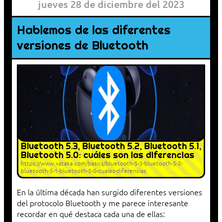
jueves 28 de diciembre del 2023
Hablemos de las diferentes
versiones de Bluetooth
Bluetooth 5.3, Bluetooth 5.2, Bluetooth 5.1,
Bluetooth 5.0: cuáles son las diferencias
https://www.xataka.com/basics/bluetooth-5-3-bluetooth-5-2-
bluetooth-5-1-bluetooth-5-0-cuales-diferencias
En la última década han surgido diferentes versiones
del protocolo Bluetooth y me parece interesante
recordar en qué destaca cada una de ellas: