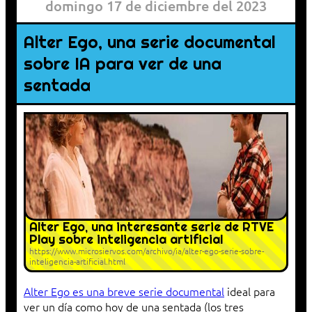
domingo 17 de diciembre del 2023
Alter Ego, una serie documental
sobre IA para ver de una
sentada
Alter Ego, una interesante serie de RTVE
Play sobre inteligencia artificial
https://www.microsiervos.com/archivo/ia/alter-ego-serie-sobre-
inteligencia-artificial.html
Alter Ego es una breve serie documental
ideal para
ver un día como hoy de una sentada (los tres