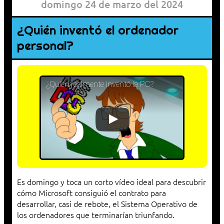
domingo 24 de marzo del 2024
¿Quién inventó el ordenador
personal?
¿Quien realmente inventó la PC?
Es domingo y toca un corto vídeo ideal para descubrir
cómo Microsoft consiguió el contrato para
desarrollar, casi de rebote, el Sistema Operativo de
los ordenadores que terminarían triunfando.