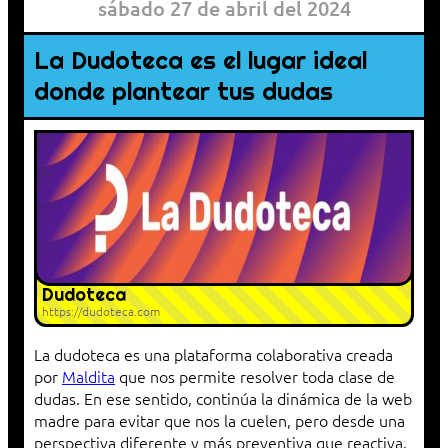
sábado 27 de abril del 2024
La Dudoteca es el lugar ideal
donde plantear tus dudas
Dudoteca
https://dudoteca.com
La dudoteca es una plataforma colaborativa creada
por
Maldita
que nos permite resolver toda clase de
dudas. En ese sentido, continúa la dinámica de la web
madre para evitar que nos la cuelen, pero desde una
perspectiva diferente y más preventiva que reactiva.