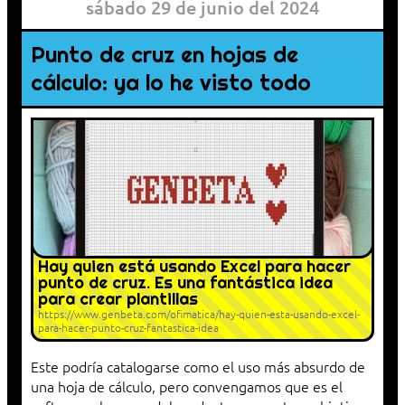
sábado 29 de junio del 2024
Punto de cruz en hojas de
cálculo: ya lo he visto todo
Hay quien está usando Excel para hacer
punto de cruz. Es una fantástica idea
para crear plantillas
https://www.genbeta.com/ofimatica/hay-quien-esta-usando-excel-
para-hacer-punto-cruz-fantastica-idea
Este podría catalogarse como el uso más absurdo de
una hoja de cálculo, pero convengamos que es el