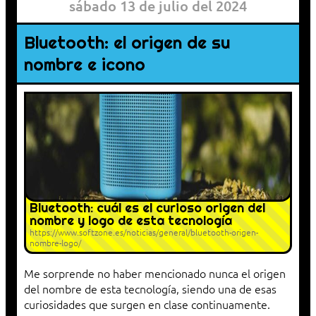
sábado 13 de julio del 2024
Bluetooth: el origen de su
nombre e icono
Bluetooth: cuál es el curioso origen del
nombre y logo de esta tecnología
https://www.softzone.es/noticias/general/bluetooth-origen-
nombre-logo/
Me sorprende no haber mencionado nunca el origen
del nombre de esta tecnología, siendo una de esas
curiosidades que surgen en clase continuamente.