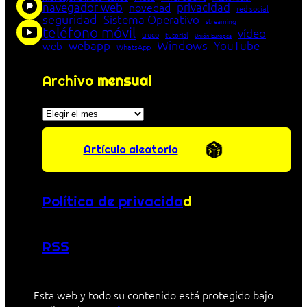
navegador web
novedad
privacidad
red social
seguridad
Sistema Operativo
streaming
teléfono móvil
vídeo
truco
tutorial
Unión Europea
Windows
webapp
YouTube
web
WhatsApp
Archivo
mensual
Archivos
Artículo aleatorio
Política de privacida
d
RSS
Esta web y todo su contenido está protegido bajo