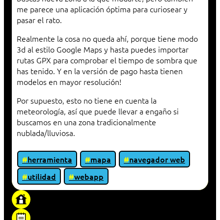
me parece una aplicación óptima para curiosear y
pasar el rato.
Realmente la cosa no queda ahí, porque tiene modo
3d al estilo Google Maps y hasta puedes importar
rutas GPX para comprobar el tiempo de sombra que
has tenido. Y en la versión de pago hasta tienen
modelos en mayor resolución!
Por supuesto, esto no tiene en cuenta la
meteorología, así que puede llevar a engaño si
buscamos en una zona tradicionalmente
nublada/lluviosa.
herramienta
mapa
navegador web
utilidad
webapp
«Proxy: sistema que actúa como intermediario
entre cliente y servidor en una red»