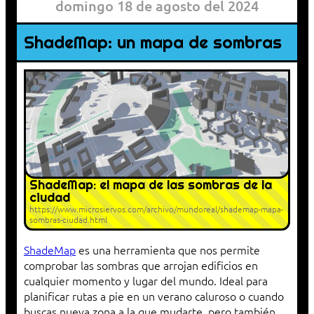
domingo 18 de agosto del 2024
ShadeMap: un mapa de sombras
ShadeMap: el mapa de las sombras de la
ciudad
https://www.microsiervos.com/archivo/mundoreal/shademap-mapa-
sombras-ciudad.html
ShadeMap
es una herramienta que nos permite
comprobar las sombras que arrojan edificios en
cualquier momento y lugar del mundo. Ideal para
planificar rutas a pie en un verano caluroso o cuando
buscas nueva zona a la que mudarte, pero también