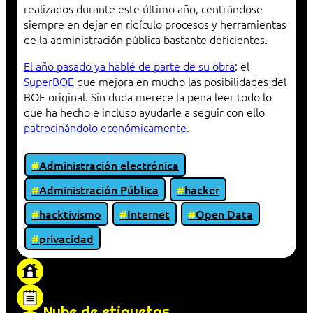
realizados durante este último año, centrándose
siempre en dejar en ridículo procesos y herramientas
de la administración pública bastante deficientes.
El año pasado ya hablé de parte de su obra
: el
SuperBOE
que mejora en mucho las posibilidades del
BOE original. Sin duda merece la pena leer todo lo
que ha hecho e incluso ayudarle a seguir con ello
patrocinándolo económicamente
.
Administración electrónica
Administración Pública
hacker
hacktivismo
Internet
Open Data
privacidad
«Proxy: sistema que actúa como intermediario
entre cliente y servidor en una red»
Nube de etiquetas