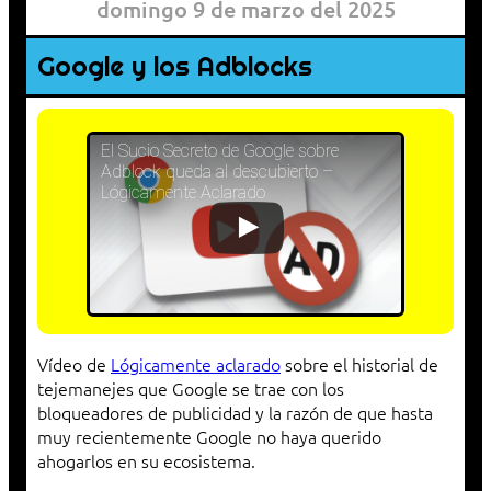
domingo 9 de marzo del 2025
Google y los Adblocks
El Sucio Secreto de Google sobre
Adblock queda al descubierto –
Lógicamente Aclarado
Vídeo de
Lógicamente aclarado
sobre el historial de
tejemanejes que Google se trae con los
bloqueadores de publicidad y la razón de que hasta
muy recientemente Google no haya querido
ahogarlos en su ecosistema.