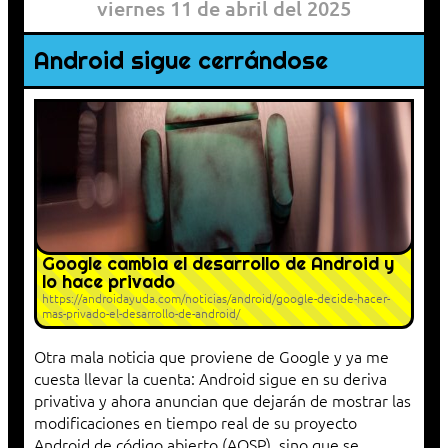
viernes 11 de abril del 2025
Android sigue cerrándose
Google cambia el desarrollo de Android y
lo hace privado
https://androidayuda.com/noticias/android/google-decide-hacer-
mas-privado-el-desarrollo-de-android/
Otra mala noticia que proviene de Google y ya me
cuesta llevar la cuenta: Android sigue en su deriva
privativa y ahora anuncian que dejarán de mostrar las
modificaciones en tiempo real de su proyecto
Android de código abierto (AOSP), sino que se