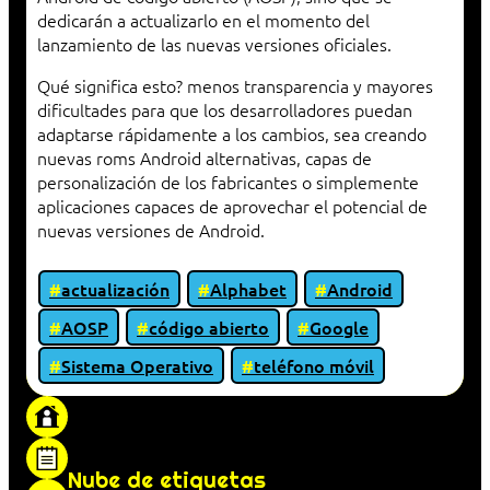
dedicarán a actualizarlo en el momento del
lanzamiento de las nuevas versiones oficiales.
Qué significa esto? menos transparencia y mayores
dificultades para que los desarrolladores puedan
adaptarse rápidamente a los cambios, sea creando
nuevas roms Android alternativas, capas de
personalización de los fabricantes o simplemente
aplicaciones capaces de aprovechar el potencial de
nuevas versiones de Android.
actualización
Alphabet
Android
AOSP
código abierto
Google
Sistema Operativo
teléfono móvil
«Proxy: sistema que actúa como intermediario
entre cliente y servidor en una red»
Nube de etiquetas