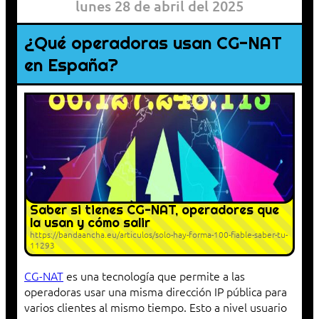
lunes 28 de abril del 2025
¿Qué operadoras usan CG-NAT
en España?
Saber si tienes CG-NAT, operadores que
la usan y cómo salir
https://bandaancha.eu/articulos/solo-hay-forma-100-fiable-saber-tu-
11293
CG-NAT
es una tecnología que permite a las
operadoras usar una misma dirección IP pública para
varios clientes al mismo tiempo. Esto a nivel usuario