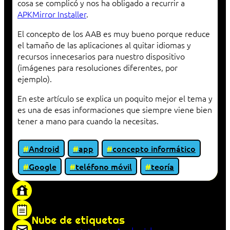
cosa se complicó y nos ha obligado a recurrir a
APKMirror Installer
.
El concepto de los AAB es muy bueno porque reduce
el tamaño de las aplicaciones al quitar idiomas y
recursos innecesarios para nuestro dispositivo
(imágenes para resoluciones diferentes, por
ejemplo).
En este artículo se explica un poquito mejor el tema y
es una de esas informaciones que siempre viene bien
tener a mano para cuando la necesitas.
Android
app
concepto informático
Google
teléfono móvil
teoría
«Proxy: sistema que actúa como intermediario
entre cliente y servidor en una red»
Nube de etiquetas