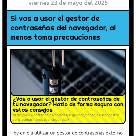
viernes 23 de mayo del 2025
Si vas a usar el gestor de
contraseñas del navegador, al
menos toma precauciones
¿Vas a usar el gestor de contraseñas de
tu navegador? Hazlo de forma segura con
estos consejos
https://www.softzone.es/noticias/seguridad/consejos-usar-gestor-
contrasenas-navegador-seguridad/
Hoy en día utilizar un gestor de contraseñas externo