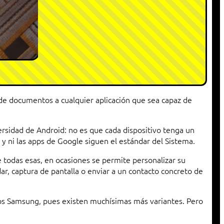
de documentos a cualquier aplicación que sea capaz de
sidad de Android: no es que cada dispositivo tenga un
y ni las apps de Google siguen el estándar del Sistema.
re todas esas, en ocasiones se permite personalizar su
r, captura de pantalla o enviar a un contacto concreto de
nos Samsung, pues existen muchísimas más variantes. Pero