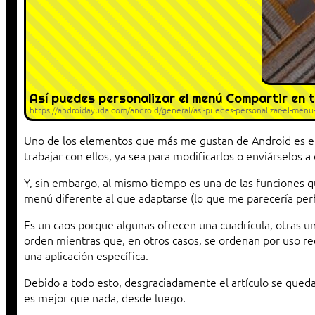
Así puedes personalizar el menú Compartir en 
https://androidayuda.com/android/general/asi-puedes-personalizar-el-menu-
Uno de los elementos que más me gustan de Android es el 
trabajar con ellos, ya sea para modificarlos o enviárselos a
Y, sin embargo, al mismo tiempo es una de las funciones 
menú diferente al que adaptarse (lo que me parecería perf
Es un caos porque algunas ofrecen una cuadrícula, otras un 
orden mientras que, en otros casos, se ordenan por uso re
una aplicación específica.
Debido a todo esto, desgraciadamente el artículo se qued
es mejor que nada, desde luego.