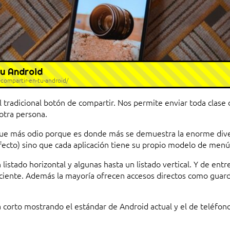
tu Android
compartir-en-tu-android/
tradicional botón de compartir. Nos permite enviar toda clase 
 otra persona.
que más odio porque es donde más se demuestra la enorme diver
ecto) sino que cada aplicación tiene su propio modelo de menú 
listado horizontal y algunas hasta un listado vertical. Y de ent
ciente. Además la mayoría ofrecen accesos directos como guarda
a corto mostrando el estándar de Android actual y el de teléfo