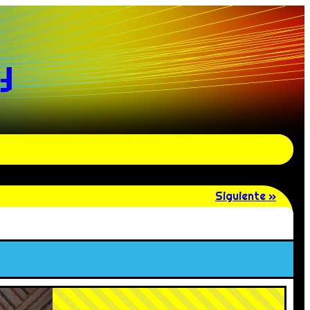
y
Siguiente »