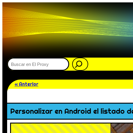
Buscar
« Anterior
Personalizar en Android el listado 