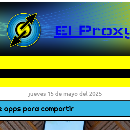
El Prox
jueves 15 de mayo del 2025
de apps para compartir