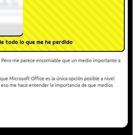
e todo lo que me he perdido
re. Pero me parece encomiable que un medio importante a
e Microsoft Office es la única opción posible a nivel
o, eso me hace entender la importancia de que medios