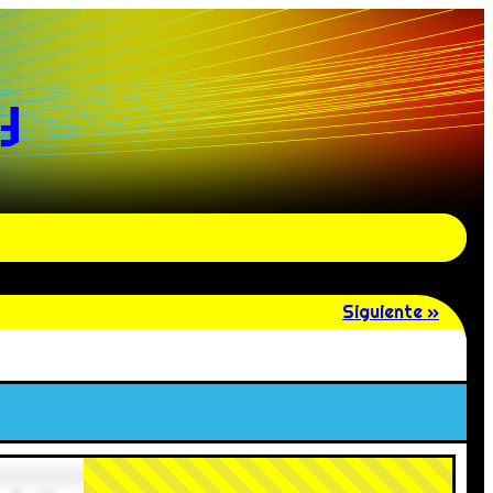
y
Siguiente »