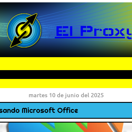
El Prox
martes 10 de junio del 2025
usando Microsoft Office