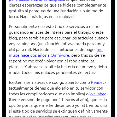
ciertas esperanzas de que se hiciese completamente
gratuito al paraguas de una fundación sin ánimo de
lucro. Nada más lejos de la realidad.
Personalmente uso este tipo de servicios a diario
guardando enlaces de interés para el trabajo o este
blog, pero también para escuchar los artículos cuando
voy caminando (una función infravalorada pero muy
útil para mí). Harto de las limitaciones de pago,
me
mudé hace dos años a Omnivore
, pero tras su cierre
repentino me tocó volver con el rabo entre las
piernas. Y ahora se repite la historia de nuevo y debo
mudar todos mis enlaces pendientes de lectura.
Existen alternativas de código abierto como
Readeck
(actualmente tienes que alojarlo en tu servidor con
todas las complicaciones que eso implica) o
Wallabag
(tiene versión de pago por 11 euros al año), que es la
opción por la que me he decantado yo. El tiempo dirá
si este tipo de servicios se extinguen definitivamente
o unos cuantos usuarios conseguimos que se