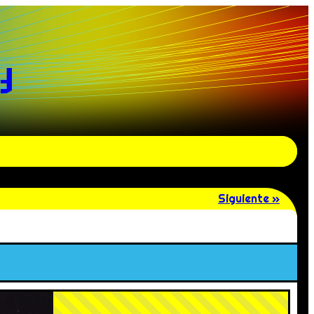
y
Siguiente »