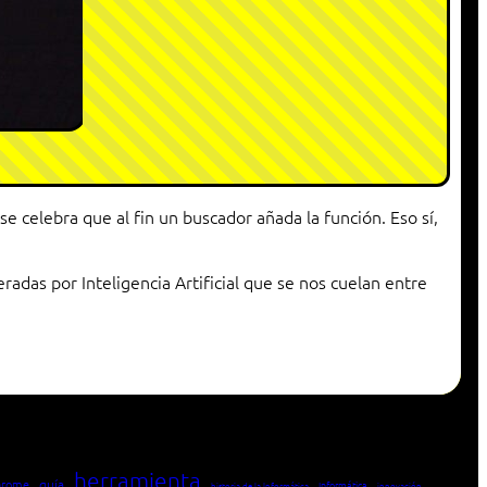
celebra que al fin un buscador añada la función. Eso sí,
adas por Inteligencia Artificial que se nos cuelan entre
herramienta
hrome
guía
Informática
historia de la Informática
innovación