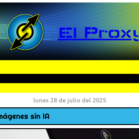
El Prox
lunes 28 de julio del 2025
mágenes sin IA