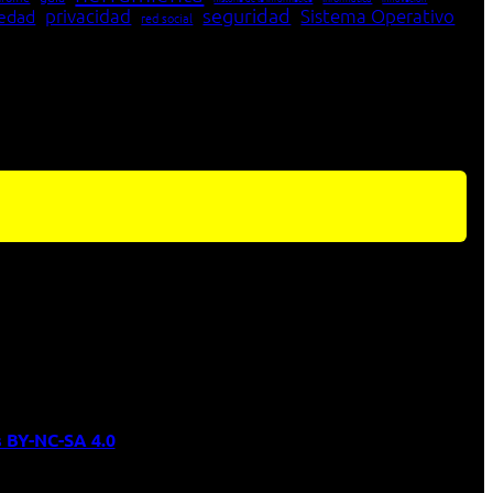
seguridad
edad
privacidad
Sistema Operativo
red social
 BY-NC-SA 4.0