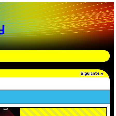
y
Siguiente »