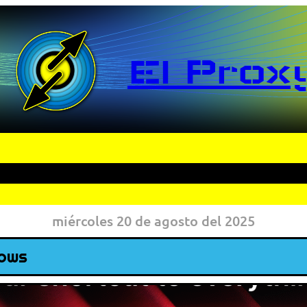
El Prox
miércoles 20 de agosto del 2025
dows