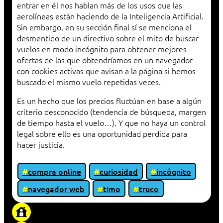
entrar en él nos hablan más de los usos que las
aerolíneas están haciendo de la Inteligencia Artificial.
Sin embargo, en su sección final sí se menciona el
desmentido de un directivo sobre el mito de buscar
vuelos en modo incógnito para obtener mejores
ofertas de las que obtendríamos en un navegador
con cookies activas que avisan a la página si hemos
buscado el mismo vuelo repetidas veces.
Es un hecho que los precios fluctúan en base a algún
criterio desconocido (tendencia de búsqueda, margen
de tiempo hasta el vuelo…). Y que no haya un control
legal sobre ello es una oportunidad perdida para
hacer justicia.
compra online
curiosidad
incógnito
navegador web
timo
truco
«Proxy: sistema que actúa como intermediario
entre cliente y servidor en una red»