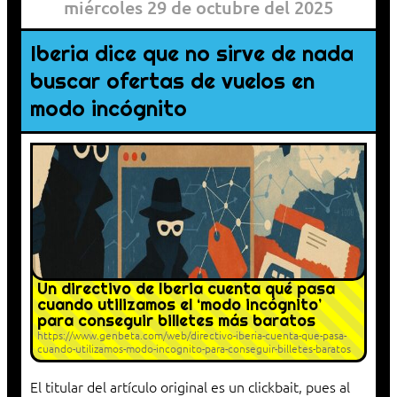
miércoles 29 de octubre del 2025
Iberia dice que no sirve de nada
buscar ofertas de vuelos en
modo incógnito
Un directivo de Iberia cuenta qué pasa
cuando utilizamos el ‘modo incógnito’
para conseguir billetes más baratos
https://www.genbeta.com/web/directivo-iberia-cuenta-que-pasa-
cuando-utilizamos-modo-incognito-para-conseguir-billetes-baratos
El titular del artículo original es un clickbait, pues al