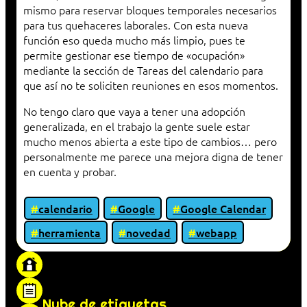
mismo para reservar bloques temporales necesarios
para tus quehaceres laborales. Con esta nueva
función eso queda mucho más limpio, pues te
permite gestionar ese tiempo de «ocupación»
mediante la sección de Tareas del calendario para
que así no te soliciten reuniones en esos momentos.
No tengo claro que vaya a tener una adopción
generalizada, en el trabajo la gente suele estar
mucho menos abierta a este tipo de cambios… pero
personalmente me parece una mejora digna de tener
en cuenta y probar.
calendario
Google
Google Calendar
herramienta
novedad
webapp
«Proxy: sistema que actúa como intermediario
entre cliente y servidor en una red»
Nube de etiquetas