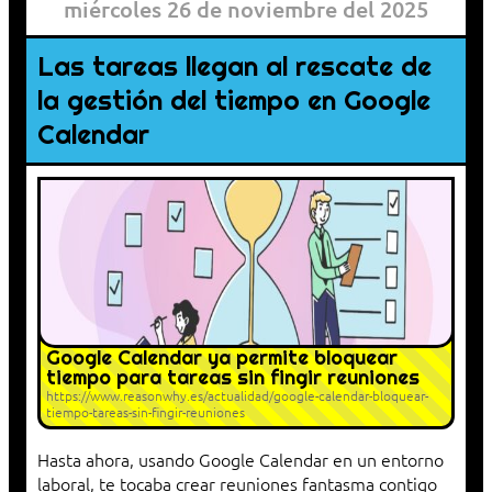
miércoles 26 de noviembre del 2025
Las tareas llegan al rescate de
la gestión del tiempo en Google
Calendar
Google Calendar ya permite bloquear
tiempo para tareas sin fingir reuniones
https://www.reasonwhy.es/actualidad/google-calendar-bloquear-
tiempo-tareas-sin-fingir-reuniones
Hasta ahora, usando Google Calendar en un entorno
laboral, te tocaba crear reuniones fantasma contigo