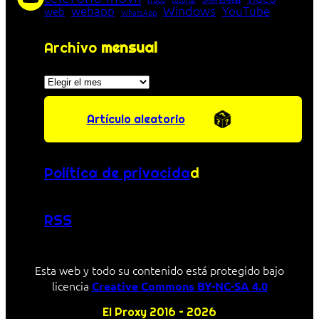
Unión Europea
Windows
webapp
YouTube
web
WhatsApp
Archivo
mensual
Archivos
Artículo aleatorio
Política de privacida
d
RSS
Esta web y todo su contenido está protegido bajo
licencia
Creative Commons BY-NC-SA 4.0
El Proxy 2016 – 2026