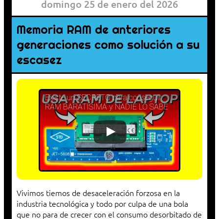
domingo 25 de enero del 2026
Memoria RAM de anteriores
generaciones como solución a su
escasez
Existe un SECRETO para conseguir
RAM BARATISIMA y NADIE LO SABE
Vivimos tiemos de desaceleración forzosa en la
industria tecnológica y todo por culpa de una bola
que no para de crecer con el consumo desorbitado de