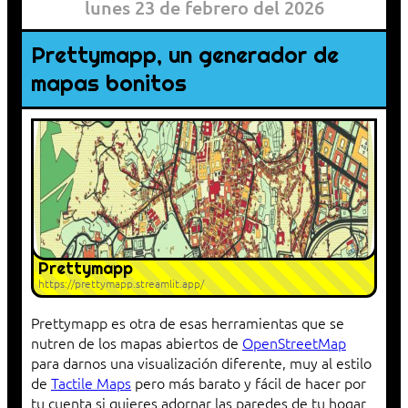
lunes 23 de febrero del 2026
Prettymapp, un generador de
mapas bonitos
Prettymapp
https://prettymapp.streamlit.app/
Prettymapp es otra de esas herramientas que se
nutren de los mapas abiertos de
OpenStreetMap
para darnos una visualización diferente, muy al estilo
de
Tactile Maps
pero más barato y fácil de hacer por
tu cuenta si quieres adornar las paredes de tu hogar