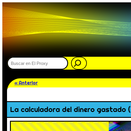
Buscar
« Anterior
La calculadora del dinero gastado (