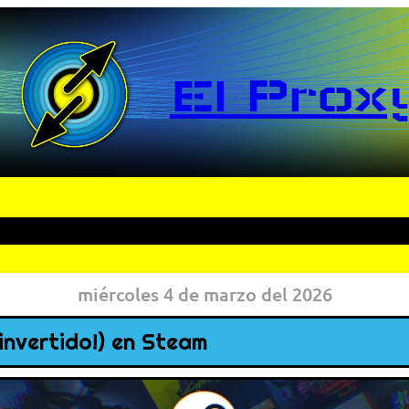
El Prox
miércoles 4 de marzo del 2026
invertido!) en Steam