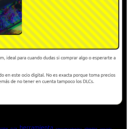
am, ideal para cuando dudas si comprar algo o esperarte a
 en este ocio digital. No es exacta porque toma precios
demás de no tener en cuenta tampoco los DLCs.
herramienta
hrome
guía
Informática
historia de la Informática
innovación