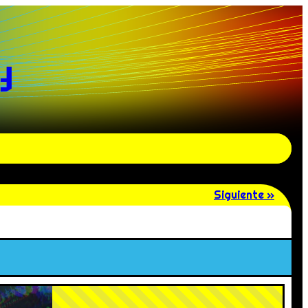
y
Siguiente »