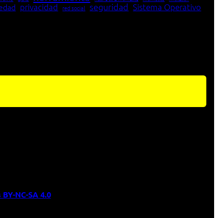
seguridad
edad
privacidad
Sistema Operativo
red social
 BY-NC-SA 4.0