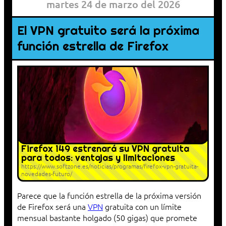
martes 24 de marzo del 2026
El VPN gratuito será la próxima
función estrella de Firefox
Firefox 149 estrenará su VPN gratuita
para todos: ventajas y limitaciones
https://www.softzone.es/noticias/programas/firefox-vpn-gratuita-
novedades-futuro/
Parece que la función estrella de la próxima versión
de Firefox será una
VPN
gratuita con un límite
mensual bastante holgado (50 gigas) que promete