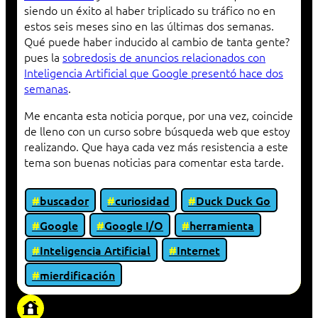
siendo un éxito al haber triplicado su tráfico no en
estos seis meses sino en las últimas dos semanas.
Qué puede haber inducido al cambio de tanta gente?
pues la
sobredosis de anuncios relacionados con
Inteligencia Artificial que Google presentó hace dos
semanas
.
Me encanta esta noticia porque, por una vez, coincide
de lleno con un curso sobre búsqueda web que estoy
realizando. Que haya cada vez más resistencia a este
tema son buenas noticias para comentar esta tarde.
buscador
curiosidad
Duck Duck Go
Google
Google I/O
herramienta
Inteligencia Artificial
Internet
mierdificación
«Proxy: sistema que actúa como intermediario