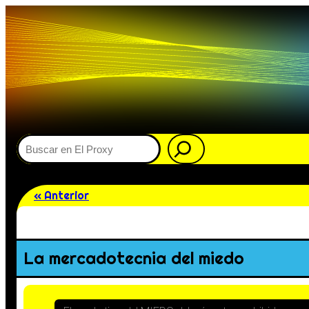
Buscar
« Anterior
La mercadotecnia del miedo