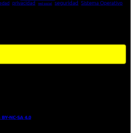
seguridad
edad
privacidad
Sistema Operativo
red social
 BY-NC-SA 4.0