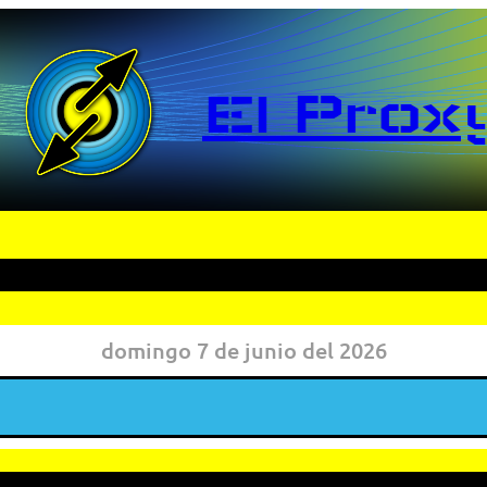
El Prox
domingo 7 de junio del 2026