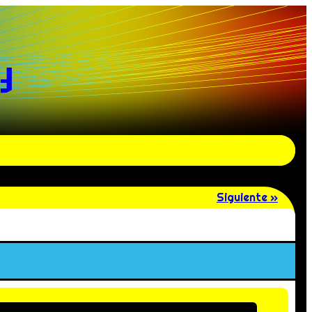
y
Siguiente »