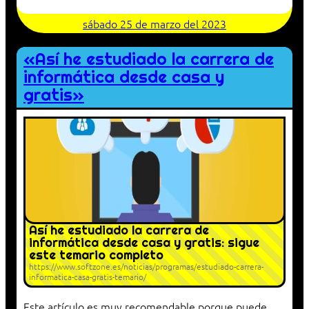
sábado 25 de marzo del 2023
«Así he estudiado la carrera de
informática desde casa y
gratis»
Así he estudiado la carrera de
informática desde casa y gratis: sigue
este temario completo
https://www.softzone.es/noticias/programas/estudiado-carrera-
informatica-casa-gratis-temario/
Este artículo es muy recomendable porque puede