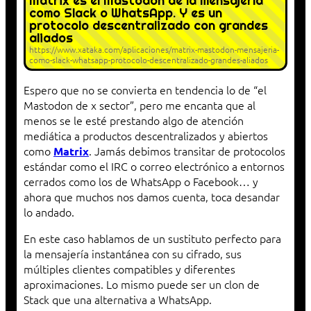
Matrix es el Mastodon de la mensajería
como Slack o WhatsApp. Y es un
protocolo descentralizado con grandes
aliados
https://www.xataka.com/aplicaciones/matrix-mastodon-mensajeria-
como-slack-whatsapp-protocolo-descentralizado-grandes-aliados
Espero que no se convierta en tendencia lo de “el
Mastodon de x sector”, pero me encanta que al
menos se le esté prestando algo de atención
mediática a productos descentralizados y abiertos
como
. Jamás debimos transitar de protocolos
Matrix
estándar como el IRC o correo electrónico a entornos
cerrados como los de WhatsApp o Facebook… y
ahora que muchos nos damos cuenta, toca desandar
lo andado.
En este caso hablamos de un sustituto perfecto para
la mensajería instantánea con su cifrado, sus
múltiples clientes compatibles y diferentes
aproximaciones. Lo mismo puede ser un clon de
Stack que una alternativa a WhatsApp.