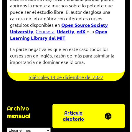
abrirnos la mente a muchos sobre lo potente que
puede ser el estudio libre. El autor desglosa una
carrera en Informática con diferentes cursos
gratuitos disponibles en
Open Source Society
,
Coursera
,
,
o la
University
Udacity
edX
Open
.
Learning Library del MIT
La parte negativa es que en este caso todos los
cursos son en inglés, razón de más para asimilar la
importancia de dominar ese idioma.
miércoles 14 de diciembre del 2022
Archivo
Artículo
mensual
aleatorio
Archivos