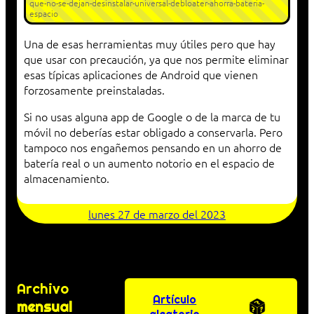
que-no-se-dejan-desinstalar-universal-debloater-ahorra-bateria-
espacio
Una de esas herramientas muy útiles pero que hay
que usar con precaución, ya que nos permite eliminar
esas típicas aplicaciones de Android que vienen
forzosamente preinstaladas.
Si no usas alguna app de Google o de la marca de tu
móvil no deberías estar obligado a conservarla. Pero
tampoco nos engañemos pensando en un ahorro de
batería real o un aumento notorio en el espacio de
almacenamiento.
lunes 27 de marzo del 2023
Archivo
Artículo
mensual