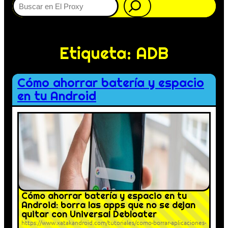
Etiqueta:
ADB
Cómo ahorrar batería y espacio
en tu Android
Cómo ahorrar batería y espacio en tu
Android: borra las apps que no se dejan
quitar con Universal Debloater
https://www.xatakandroid.com/tutoriales/como-borrar-aplicaciones-