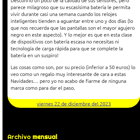
Desconfío un poco de la calidad de sus sensores, pero
parece milagroso que su escasísima batería le permita
vivir durante casi una semana cuando los relojes
inteligentes tienden a aguantar entre uno y dos días (lo
que nos recuerda que las pantallas son el mayor agujero
negro en este aspecto). Y lo mejor es que en esta clase
de dispositivos con batería escasa no necesitas ni
tecnología de carga rápida para que se complete la
batería en un suspiro!
Las cosas como son, por su precio (inferior a 50 euros) lo
veo como un regalo muy interesante de cara a estas
Navidades… pero yo no acabo de fiarme de ninguna
marca como para dar el paso.
viernes 22 de diciembre del 2023
Archivo
mensual