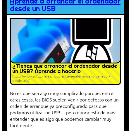
Aprende a arrancar el ordenador
desde un USB
¿Tienes que arrancar el ordenador desde
un USB? Aprende a hacerlo
https://www.softzone.es/noticias/general/arrancar-ordenador-
desde-usb/
No es que sea algo muy complicado porque, entre
otras cosas, las BIOS suelen venir por defecto con un
orden de arranque ya preconfigurado para que
podamos utilizar un USB… pero nunca está de más
entender que es algo que podemos cambiar muy
fácilmente.