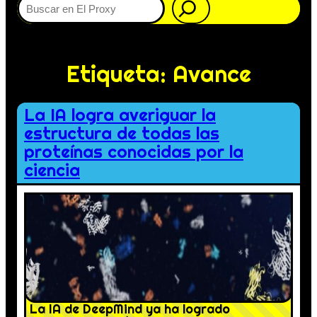
Etiqueta:
Avance
La IA logra averiguar la
estructura de todas las
proteínas conocidas por la
ciencia
La IA de DeepMind ya ha logrado