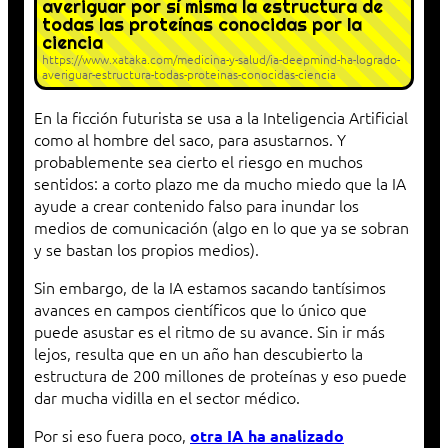
averiguar por sí misma la estructura de
todas las proteínas conocidas por la
ciencia
https://www.xataka.com/medicina-y-salud/ia-deepmind-ha-logrado-
averiguar-estructura-todas-proteinas-conocidas-ciencia
En la ficción futurista se usa a la Inteligencia Artificial
como al hombre del saco, para asustarnos. Y
probablemente sea cierto el riesgo en muchos
sentidos: a corto plazo me da mucho miedo que la IA
ayude a crear contenido falso para inundar los
medios de comunicación (algo en lo que ya se sobran
y se bastan los propios medios).
Sin embargo, de la IA estamos sacando tantísimos
avances en campos científicos que lo único que
puede asustar es el ritmo de su avance. Sin ir más
lejos, resulta que en un año han descubierto la
estructura de 200 millones de proteínas y eso puede
dar mucha vidilla en el sector médico.
Por si eso fuera poco,
otra IA ha analizado