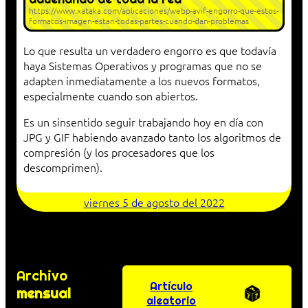
https://www.xataka.com/aplicaciones/webp-avif-engorro-que-estos-
formatos-imagen-estan-todas-partes-cuando-dan-problemas
Lo que resulta un verdadero engorro es que todavía
haya Sistemas Operativos y programas que no se
adapten inmediatamente a los nuevos formatos,
especialmente cuando son abiertos.
Es un sinsentido seguir trabajando hoy en día con
JPG y GIF habiendo avanzado tanto los algoritmos de
compresión (y los procesadores que los
descomprimen).
viernes 5 de agosto del 2022
Archivo
Artículo
mensual
aleatorio