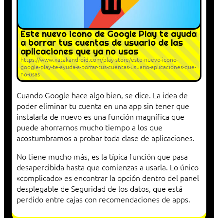
Este nuevo icono de Google Play te ayuda
a borrar tus cuentas de usuario de las
aplicaciones que ya no usas
https://www.xatakandroid.com/play-store/este-nuevo-icono-
google-play-te-ayuda-a-borrar-tus-cuentas-usuario-aplicaciones-que-
no-usas
Cuando Google hace algo bien, se dice. La idea de
poder eliminar tu cuenta en una app sin tener que
instalarla de nuevo es una función magnífica que
puede ahorrarnos mucho tiempo a los que
acostumbramos a probar toda clase de aplicaciones.
No tiene mucho más, es la típica función que pasa
desapercibida hasta que comienzas a usarla. Lo único
«complicado» es encontrar la opción dentro del panel
desplegable de Seguridad de los datos, que está
perdido entre cajas con recomendaciones de apps.