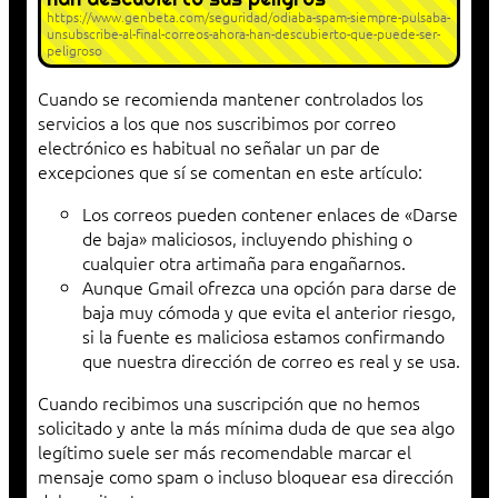
https://www.genbeta.com/seguridad/odiaba-spam-siempre-pulsaba-
unsubscribe-al-final-correos-ahora-han-descubierto-que-puede-ser-
peligroso
Cuando se recomienda mantener controlados los
servicios a los que nos suscribimos por correo
electrónico es habitual no señalar un par de
excepciones que sí se comentan en este artículo:
Los correos pueden contener enlaces de «Darse
de baja» maliciosos, incluyendo phishing o
cualquier otra artimaña para engañarnos.
Aunque Gmail ofrezca una opción para darse de
baja muy cómoda y que evita el anterior riesgo,
si la fuente es maliciosa estamos confirmando
que nuestra dirección de correo es real y se usa.
Cuando recibimos una suscripción que no hemos
solicitado y ante la más mínima duda de que sea algo
legítimo suele ser más recomendable marcar el
mensaje como spam o incluso bloquear esa dirección