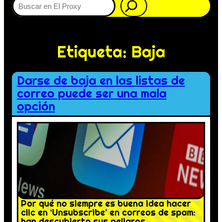
Etiqueta:
Baja
Darse de baja en las listas de
correo puede ser una mala
opción
Por qué no siempre es buena idea hacer
clic en ‘Unsubscribe’ en correos de spam:
han descubierto sus peligros