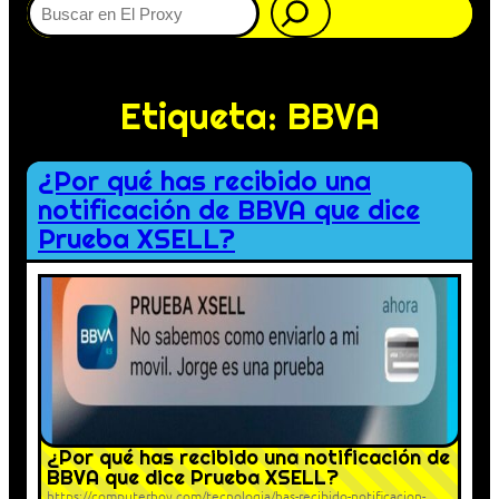
Etiqueta:
BBVA
¿Por qué has recibido una
notificación de BBVA que dice
Prueba XSELL?
¿Por qué has recibido una notificación de
BBVA que dice Prueba XSELL?
https://computerhoy.com/tecnologia/has-recibido-notificacion-