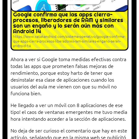
Google confirma que las apps cierra-
procesos, liberadores de RAM y similares
son un engaño y lo serán aún más con
Android 14
https://www.xatakandroid.com/sistema-operativo/google-confirma-
que-apps-cierra-procesos-liberadores-ram-similares-engano-seran-
android-14
Ahora a ver si Google toma medidas efectivas contra
todas las apps que prometen falsas mejoras de
rendimiento, porque estoy harto de tener que
desinstalar esa clase de aplicaciones cuando los
usuarios del aula me vienen con que su móvil no
funciona bien.
He llegado a ver un móvil con 8 aplicaciones de ese
tipo! el caos de ventanas emergentes me tuvo media
hora intentando acceder a la sección de aplicaciones.
No deja de ser curioso el comentario que hay en este
artículo, señalando que en la misma web se publicitó