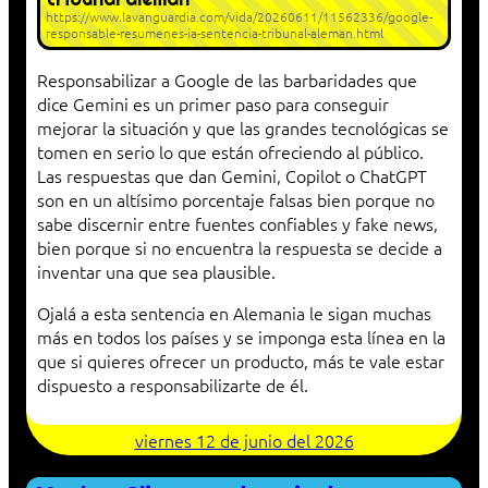
https://www.lavanguardia.com/vida/20260611/11562336/google-
responsable-resumenes-ia-sentencia-tribunal-aleman.html
Responsabilizar a Google de las barbaridades que
dice Gemini es un primer paso para conseguir
mejorar la situación y que las grandes tecnológicas se
tomen en serio lo que están ofreciendo al público.
Las respuestas que dan Gemini, Copilot o ChatGPT
son en un altísimo porcentaje falsas bien porque no
sabe discernir entre fuentes confiables y fake news,
bien porque si no encuentra la respuesta se decide a
inventar una que sea plausible.
Ojalá a esta sentencia en Alemania le sigan muchas
más en todos los países y se imponga esta línea en la
que si quieres ofrecer un producto, más te vale estar
dispuesto a responsabilizarte de él.
viernes 12 de junio del 2026