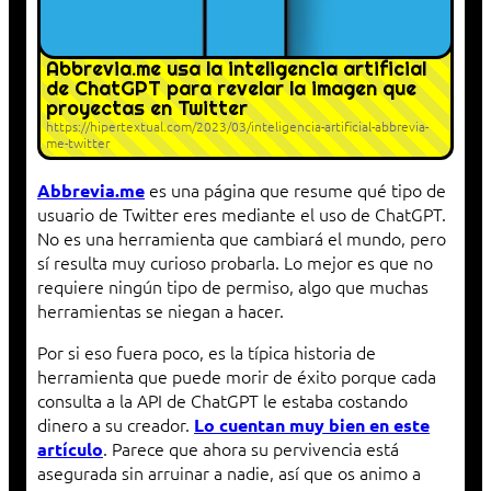
Abbrevia.me usa la inteligencia artificial
de ChatGPT para revelar la imagen que
proyectas en Twitter
https://hipertextual.com/2023/03/inteligencia-artificial-abbrevia-
me-twitter
es una página que resume qué tipo de
Abbrevia.me
usuario de Twitter eres mediante el uso de ChatGPT.
No es una herramienta que cambiará el mundo, pero
sí resulta muy curioso probarla. Lo mejor es que no
requiere ningún tipo de permiso, algo que muchas
herramientas se niegan a hacer.
Por si eso fuera poco, es la típica historia de
herramienta que puede morir de éxito porque cada
consulta a la API de ChatGPT le estaba costando
dinero a su creador.
Lo cuentan muy bien en este
. Parece que ahora su pervivencia está
artículo
asegurada sin arruinar a nadie, así que os animo a