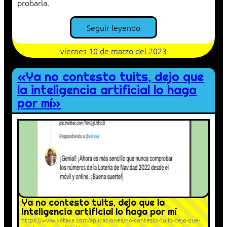
probarla.
Seguir leyendo
viernes 10 de marzo del 2023
«Ya no contesto tuits, dejo que
la inteligencia artificial lo haga
por mí»
Ya no contesto tuits, dejo que la
inteligencia artificial lo haga por mí
https://www.xataka.com/aplicaciones/no-contesto-tuits-dejo-que-