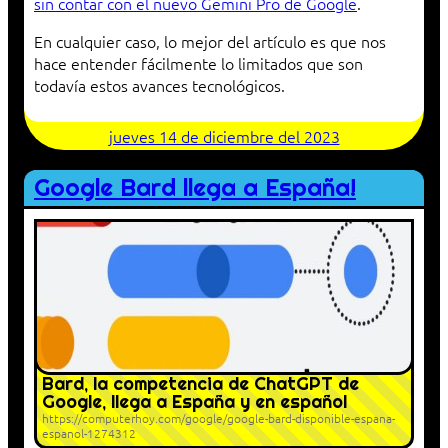
sin contar con el nuevo Gemini Pro de Google
.
En cualquier caso, lo mejor del artículo es que nos
hace entender fácilmente lo limitados que son
todavía estos avances tecnológicos.
jueves 14 de diciembre del 2023
Google Bard llega a España!
Bard, la competencia de ChatGPT de
Google, llega a España y en español
https://computerhoy.com/google/google-bard-disponible-espana-
espanol-1274312