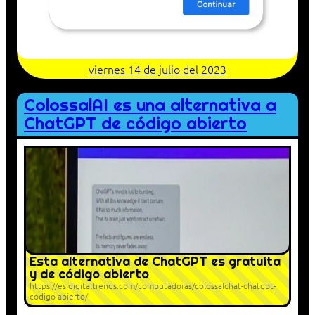
viernes 14 de julio del 2023
ColossalAI es una alternativa a
ChatGPT de código abierto
Esta alternativa de ChatGPT es gratuita
y de código abierto
https://es.digitaltrends.com/computadoras/colossalchat-chatgpt-
codigo-abierto/