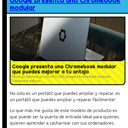
Google presenta una Chromebook
modular
Google presenta una Chromebook modular
que puedes mejorar a tu antojo
https://hipertextual.com/2022/09/google-chromebook-modular-
framework-edition
No solo es un portátil que puedes ampliar y reparar, es
un portátil que puedes ampliar y reparar fácilmente!
Lo que más me gusta de este modelo de producto es
que puede ser la puerta de entrada ideal para quienes
quieren aprender a cacharrear con sus ordenadores.