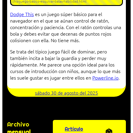
this-juego-basico-esquivar-balas-habilidad.html
Dodge This
es un juego súper básico para el
navegador en el que se aúnan control de ratón,
concentración y paciencia. Con el ratón controlas una
bola y debes evitar que decenas de puntos rojos
colisionen con ella. No tiene más.
Se trata del típico juego fácil de dominar, pero
también incita a bajar la guardia y perder muy
rápidamente. Me parece una opción ideal para los
cursos de introducción con niños, aunque lo que más
les suele gustar es jugar entre ellos en
Powerline.io
.
sábado 30 de agosto del 2025
Archivo
Artículo
mensual