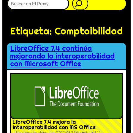
Etiqueta:
Comptaibilidad
LibreOffice 7.4 continúa
mejorando la interoperabilidad
con Microsoft Office
LibreOffice 7.4 mejora la
interoperabilidad con MS Office
https://www.muylinux.com/2022/08/18/libreoffice-74/