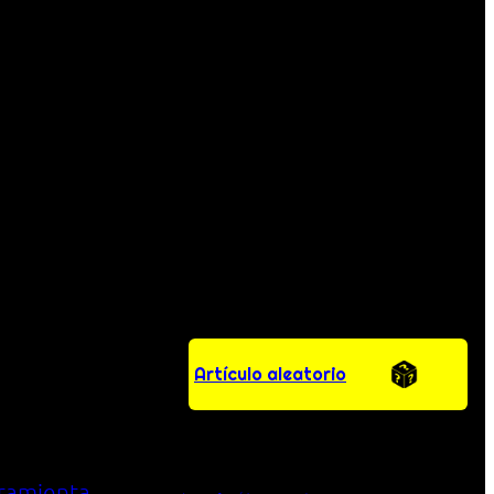
Artículo aleatorio
ramienta