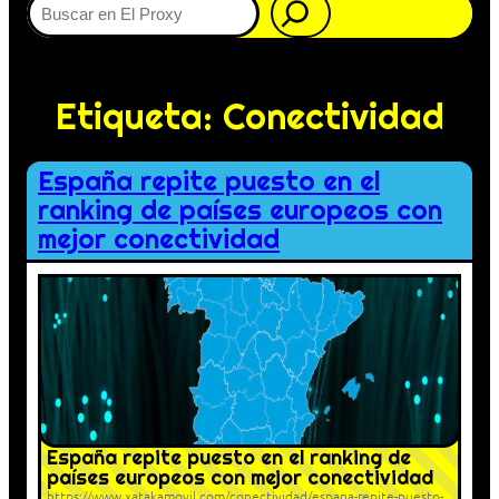
Etiqueta:
Conectividad
España repite puesto en el
ranking de países europeos con
mejor conectividad
España repite puesto en el ranking de
países europeos con mejor conectividad
https://www.xatakamovil.com/conectividad/espana-repite-puesto-