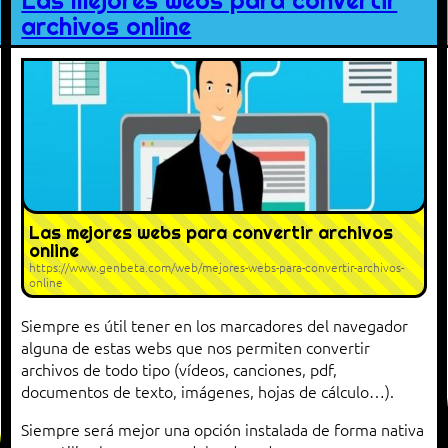
Las mejores webs para convertir
archivos online
Las mejores webs para convertir archivos
online
https://www.genbeta.com/web/mejores-webs-para-convertir-archivos-
online
Siempre es útil tener en los marcadores del navegador
alguna de estas webs que nos permiten convertir
archivos de todo tipo (vídeos, canciones, pdf,
documentos de texto, imágenes, hojas de cálculo…).
Siempre será mejor una opción instalada de forma nativa