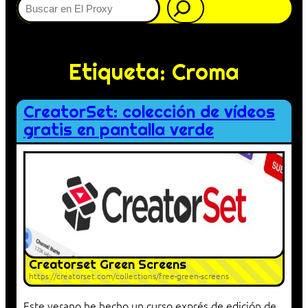
Etiqueta:
Croma
CreatorSet: colección de vídeos
gratis en pantalla verde
Creatorset Green Screens
https://creatorset.com/collections/free-green-screens
Este verano he hecho un curso exprés de edición de