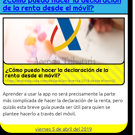
¿Cómo puedo hacer la declaración
de la renta desde el móvil?
¿Cómo puedo hacer la declaración de la
renta desde el móvil?
https://androidayuda.com/declaracion-la-renta-2018-desde-el-movil/
Aprender a usar la app no será precisamente la parte
más complicada de hacer la declaración de la renta, pero
quizás esta breve guía pueda ser útil para quien se
plantee hacerlo a través del móvil.
viernes 5 de abril del 2019